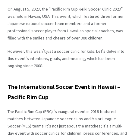
On August 5, 2023, the “Pacific Rim Cup Keiki Soccer Clinic 2023”
was held in Hawaii, USA. This event, which featured three former
Japanese national soccer team members and a former
professional soccer player from Hawaii as special coaches, was
filled with the smiles and cheers of over 300 children.
However, this wasn’t just a soccer clinic for kids. Let’s delve into
this event’s intentions, goals, and meaning, which has been
ongoing since 2008.
The International Soccer Event in Hawaii –
Pacific Rim Cup
The Pacific Rim Cup (PRC) ‘s inaugural event in 2018 featured
matches between Japanese soccer clubs and Major League
Soccer (MLS) teams. It’s not just about the matches; it’s a multi-
day event with soccer clinics for children, press conferences, and