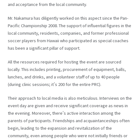
and acceptance from the local community.
Mr. Nakamura has diligently worked on this aspect since the Pan-
Pacific Championship 2008. The support of influential figures in the
local community, residents, companies, and former professional
soccer players from Hawaii who participated as special coaches
has been a significant pillar of support.
All the resources required for hosting the event are sourced
locally. This includes printing, procurement of equipment, balls,
lunches, and drinks, and a volunteer staff of up to 40 people
(during clinic sessions; it’s 200 for the entire PRC).
Their approach to local media is also meticulous. Interviews on the
event day are given and receive significant coverage as news in
the evening. Moreover, there’s active interaction among the
parents of participants. Friendships and acquaintanceships often
begin, leading to the expansion and revitalization of the
community, even among people who were not initially friends or