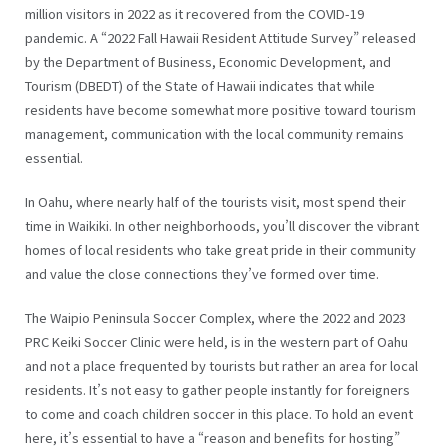
million visitors in 2022 as it recovered from the COVID-19
pandemic. A “2022 Fall Hawaii Resident Attitude Survey” released
by the Department of Business, Economic Development, and
Tourism (DBEDT) of the State of Hawaii indicates that while
residents have become somewhat more positive toward tourism
management, communication with the local community remains
essential.
In Oahu, where nearly half of the tourists visit, most spend their
time in Waikiki. In other neighborhoods, you’ll discover the vibrant
homes of local residents who take great pride in their community
and value the close connections they’ve formed over time.
The Waipio Peninsula Soccer Complex, where the 2022 and 2023
PRC Keiki Soccer Clinic were held, is in the western part of Oahu
and not a place frequented by tourists but rather an area for local
residents. It’s not easy to gather people instantly for foreigners
to come and coach children soccer in this place. To hold an event
here, it’s essential to have a “reason and benefits for hosting”