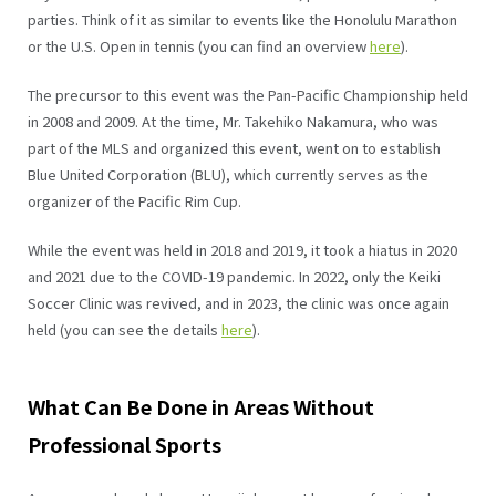
parties. Think of it as similar to events like the Honolulu Marathon
or the U.S. Open in tennis (you can find an overview
here
).
The precursor to this event was the Pan-Pacific Championship held
in 2008 and 2009. At the time, Mr. Takehiko Nakamura, who was
part of the MLS and organized this event, went on to establish
Blue United Corporation (BLU), which currently serves as the
organizer of the Pacific Rim Cup.
While the event was held in 2018 and 2019, it took a hiatus in 2020
and 2021 due to the COVID-19 pandemic. In 2022, only the Keiki
Soccer Clinic was revived, and in 2023, the clinic was once again
held (you can see the details
here
).
What Can Be Done in Areas Without
Professional Sports