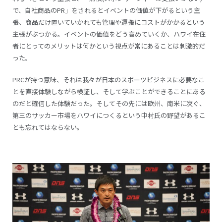
で、自社商品のPR」をされるとイベントの価値が下がるという主
張、商品だけ置いていかれても管理や運搬にコストがかかるという
主張がぶつかる。イベントの価値をどう高めていくか、ハワイ在住
者にとってのメリットは何かという視点が常にあることは刺激的だ
った。
PRCが持つ意味、それは我々が日本のスポーツビジネスに必要なこ
とを直接体験しながら検証し、そして学ぶことができることにある
のだと確信した体験だった。そしてその先には欧州、南米に次ぐ、
第三のサッカー市場をハワイにつくるという中村氏の野望があるこ
とも忘れてはならない。