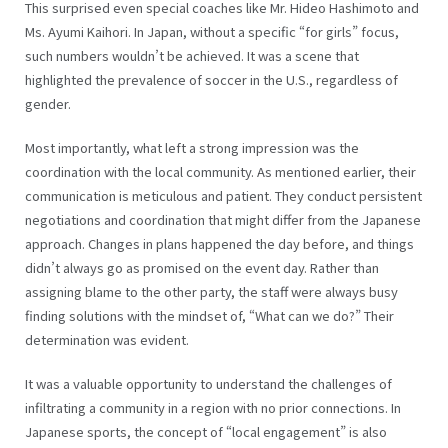
This surprised even special coaches like Mr. Hideo Hashimoto and
Ms. Ayumi Kaihori. In Japan, without a specific “for girls” focus,
such numbers wouldn’t be achieved. It was a scene that
highlighted the prevalence of soccer in the U.S., regardless of
gender.
Most importantly, what left a strong impression was the
coordination with the local community. As mentioned earlier, their
communication is meticulous and patient. They conduct persistent
negotiations and coordination that might differ from the Japanese
approach. Changes in plans happened the day before, and things
didn’t always go as promised on the event day. Rather than
assigning blame to the other party, the staff were always busy
finding solutions with the mindset of, “What can we do?” Their
determination was evident.
It was a valuable opportunity to understand the challenges of
infiltrating a community in a region with no prior connections. In
Japanese sports, the concept of “local engagement” is also