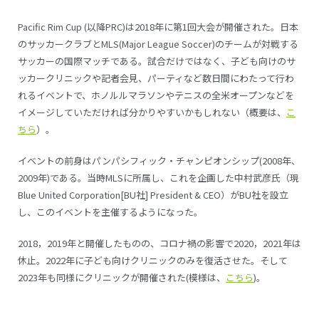
Pacific Rim Cup (以降PRC)は2018年に第1回大会が開催された。日本
のサッカークラブとMLS(Major League Soccer)のチームが対戦する
サッカーの国際マッチである。試合だけではなく、子ども向けのサ
ッカークリニックや記者会見、パーティなど数日間にわたって行わ
れるイベントで、ホノルルマラソンやテニスの全米オープンなどを
イメージしていただければ分かりやすいかもしれない（概要は、
こ
ちら
）。
イベントの前身はパンパシフィック・チャンピオンシップ(2008年、
2009年)である。当時MLSに所属し、これを企画した中村武彦氏（現
Blue United Corporation[BU社] President & CEO）がBU社を設立
し、このイベントを主催するようになった。
2018，2019年と開催したものの、コロナ禍の影響で2020，2021年は
休止。2022年に子ども向けクリニックのみを復活させた。そして
2023年も同様にクリニックが開催された(模様は、
こちら
)。