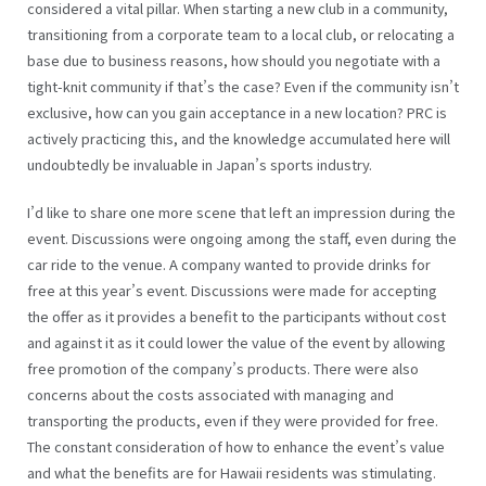
considered a vital pillar. When starting a new club in a community,
transitioning from a corporate team to a local club, or relocating a
base due to business reasons, how should you negotiate with a
tight-knit community if that’s the case? Even if the community isn’t
exclusive, how can you gain acceptance in a new location? PRC is
actively practicing this, and the knowledge accumulated here will
undoubtedly be invaluable in Japan’s sports industry.
I’d like to share one more scene that left an impression during the
event. Discussions were ongoing among the staff, even during the
car ride to the venue. A company wanted to provide drinks for
free at this year’s event. Discussions were made for accepting
the offer as it provides a benefit to the participants without cost
and against it as it could lower the value of the event by allowing
free promotion of the company’s products. There were also
concerns about the costs associated with managing and
transporting the products, even if they were provided for free.
The constant consideration of how to enhance the event’s value
and what the benefits are for Hawaii residents was stimulating.