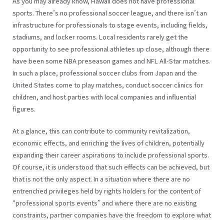
As you may already know, Hawaii does not have professional
sports. There’s no professional soccer league, and there isn’t an
infrastructure for professionals to stage events, including fields,
stadiums, and locker rooms. Local residents rarely get the
opportunity to see professional athletes up close, although there
have been some NBA preseason games and NFL All-Star matches.
In such a place, professional soccer clubs from Japan and the
United States come to play matches, conduct soccer clinics for
children, and host parties with local companies and influential
figures.
At a glance, this can contribute to community revitalization,
economic effects, and enriching the lives of children, potentially
expanding their career aspirations to include professional sports.
Of course, it is understood that such effects can be achieved, but
that is not the only aspect. In a situation where there are no
entrenched privileges held by rights holders for the content of
“professional sports events” and where there are no existing
constraints, partner companies have the freedom to explore what