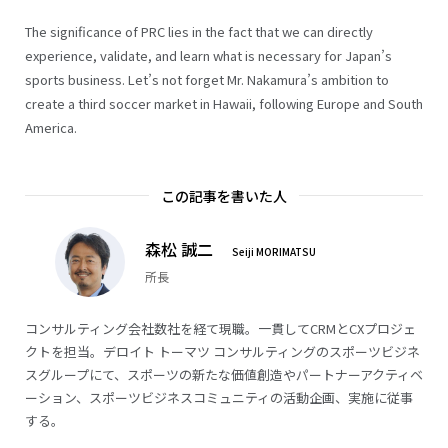
The significance of PRC lies in the fact that we can directly
experience, validate, and learn what is necessary for Japan’s
sports business. Let’s not forget Mr. Nakamura’s ambition to
create a third soccer market in Hawaii, following Europe and South
America.
この記事を書いた人
森松 誠二
Seiji MORIMATSU
所長
コンサルティング会社数社を経て現職。一貫してCRMとCXプロジェ
クトを担当。デロイト トーマツ コンサルティングのスポーツビジネ
スグループにて、スポーツの新たな価値創造やパートナーアクティベ
ーション、スポーツビジネスコミュニティの活動企画、実施に従事
する。