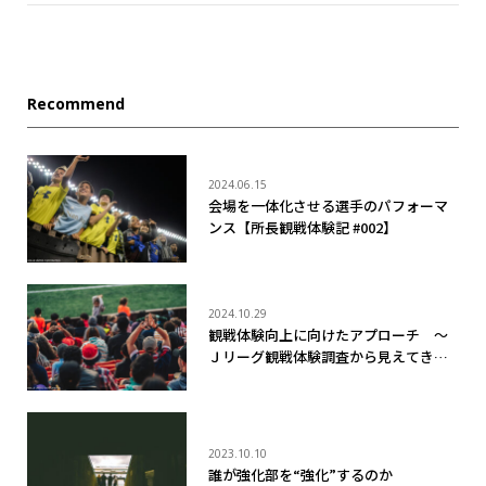
Recommend
2024.06.15
会場を一体化させる選手のパフォーマ
ンス【所長観戦体験記 #002】
2024.10.29
観戦体験向上に向けたアプローチ ～
Ｊリーグ観戦体験調査から見えてきた
ことと観戦者への提供価値 ～
2023.10.10
誰が強化部を“強化”するのか