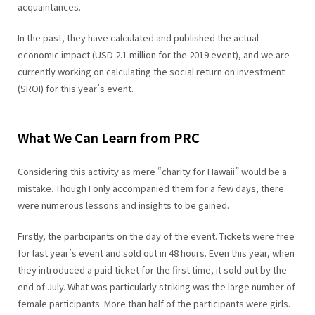
acquaintances.
In the past, they have calculated and published the actual
economic impact (USD 2.1 million for the 2019 event), and we are
currently working on calculating the social return on investment
(SROI) for this year’s event.
What We Can Learn from PRC
Considering this activity as mere “charity for Hawaii” would be a
mistake. Though I only accompanied them for a few days, there
were numerous lessons and insights to be gained.
Firstly, the participants on the day of the event. Tickets were free
for last year’s event and sold out in 48 hours. Even this year, when
they introduced a paid ticket for the first time, it sold out by the
end of July. What was particularly striking was the large number of
female participants. More than half of the participants were girls.