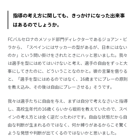
指導の考え方に関しても、きっかけになった出来事
はあるのでしょうか。
FCバルセロナのメソッド部門ディレクターであるジョアン・ビ
ラから、「スペインにはサッカーの型があるが、日本にはない
のか」という問い掛けをされたときにハッと思いました。我々
は選手を型にはめてはいけないと考え、選手の自由をずっと大
事にしてきたのに、どういうことなのかと。彼の言葉を借りる
と、「選手を型にはめるのではなく、16歳までにプレーの原則
を教え込み、その後は自由にプレーさせる」そうです。
我々は選手たちに自由を与え、まずは自分で考えなさいと指導
し、高校生年代の16歳くらいから戦術を教えていたので、スペ
インの考え方とは全く逆だったわけです。自由な状態だから自
由な判断が生まれるのではなく、何か縛りがあるからこそ驚く
ような発想や判断が出てくるのではないかと思いました。