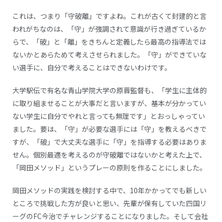
これは、つまり「守破離」ですよね。これが古くて封建的と言
われがちなのは、「守」が強調されて意識が行き過ぎているか
らで、「破」と「離」をきちんと定義したら最高の指導法では
ないかとあらためて考えさせられました。「守」ができていな
い選手に、自分で考えることはできないわけです。
大学駅伝で有名な青山学院大学の原晋監督も、「学生に主体的
に取り組ませることが大事だと言いますが、基本が分かってい
ない学生に自分でやれと言っても無理です」とおっしゃってい
ました。要は、「守」が必要な選手には「守」を教えるべきで
すが、「破」で大丈夫な選手に「守」を指導する必要はありま
せん。個別最適を考えるのが守破離ではないかと考えた上で、
「岡田メソッド」というプレーの原則を作ることにしました。
岡田メソッドの実践を検討する中で、10年かかってでも新しい
ところで挑戦した方が良いと思い、先輩が保有していた四国リ
ーグのFC今治でチャレンジすることになりました。そして会社