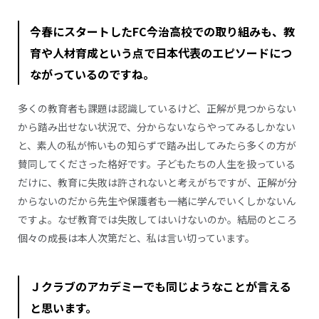
今春にスタートしたFC今治高校での取り組みも、教
育や人材育成という点で日本代表のエピソードにつ
ながっているのですね。
多くの教育者も課題は認識しているけど、正解が見つからない
から踏み出せない状況で、分からないならやってみるしかない
と、素人の私が怖いもの知らずで踏み出してみたら多くの方が
賛同してくださった格好です。子どもたちの人生を扱っている
だけに、教育に失敗は許されないと考えがちですが、正解が分
からないのだから先生や保護者も一緒に学んでいくしかないん
ですよ。なぜ教育では失敗してはいけないのか。結局のところ
個々の成長は本人次第だと、私は言い切っています。
Ｊクラブのアカデミーでも同じようなことが言える
と思います。