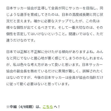
日本サッカー協会が主導して全員が同じサッカーを目指し、同
じような選手を育成してきたのは、日本の高度成長期と同じ状
況だと言えます。確かに必要なステップでしたが、この先は
様々な個性が出てくるべきです。そして一番大切なのは、その
個性を否定してはいけないということ。間違いではなく、ただ
違うだけなのです。
日本では正解と不正解に分けたがる傾向がありますよね。みん
なと同じでないと居心地が悪く感じてしまうのかもしれません
が、私は色々な考え方があって良いと思います。日本サッカー
協会の副会長を務めているだけに表現が難しく、誤解されたく
はないのですが、今後の日本サッカーは全員が協会の指針だけ
に従って動く必要はないと思っています。
※中編（4/9掲載）は、
こちら
へ！