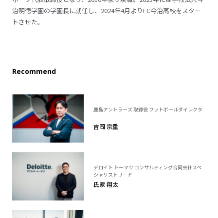
治明徳学園の学園長に就任し、2024年4月よりFC今治高校をスター
トさせた。
Recommend
鹿島アントラーズ 取締役 フットボールダイレクタ
ー
吉岡 宗重
デロイト トーマツ コンサルティング合同会社スペ
シャリストリード
氏家 翔太