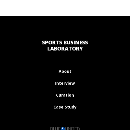
SPORTS BUSINESS
LABORATORY
About
Interview
Curation
Case Study