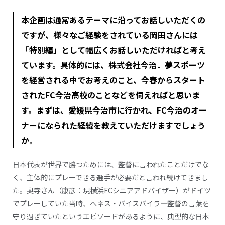
本企画は通常あるテーマに沿ってお話しいただくの
ですが、様々なご経験をされている岡田さんには
「特別編」として幅広くお話しいただければと考え
ています。具体的には、株式会社今治．夢スポーツ
を経営される中でお考えのこと、今春からスタート
されたFC今治高校のことなどを伺えればと思いま
す。まずは、愛媛県今治市に行かれ、FC今治のオー
ナーになられた経緯を教えていただけますでしょう
か。
日本代表が世界で勝つためには、監督に言われたことだけでな
く、主体的にプレーできる選手が必要だと言われ続けてきまし
た。奥寺さん（康彦：現横浜FCシニアアドバイザー）がドイツ
でプレーしていた当時、へネス・バイスバイラ―監督の言葉を
守り過ぎていたというエピソードがあるように、典型的な日本