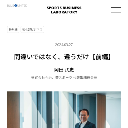
SPORTS BUSINESS
LABORATORY
特別編
強化部ビジネス
2024.03.27
間違いではなく、違うだけ【前編】
岡田 武史
株式会社今治．夢スポーツ 代表取締役会長