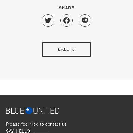
SHARE
Twitter
Facebook
Line
back to list
Please feel free to contact us
SAY HELLO