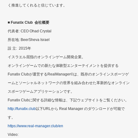
く推進してくれると信じています。
■ Funatix Club 会社概要
代表者: CEO Ohad Crystal
所在地: BeerSheva Israel
設 立: 2015年
イスラエル屈指のオンラインゲーム開発企業。
オンラインゲームでの新たな体験型エンターテイメントを提供する
Funatix Clubが運営するRealManager©は、既存のオンラインスポーツゲ
ームとソーシャルネットワークの世界を組み合わせた革新的なオンライン
スポーツゲームアプリケーションです。
Funatix Clubに関する詳細な情報は、下記ウェブサイトをご覧ください。
http://funatix.club
以下URLから Real Manager のダウンロードが可能で
す。
https://www.real-manager.club/en
Video: