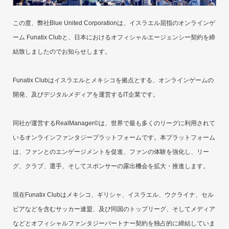
この度、弊社Blue United Corporationは、イスラエル屈指のオンラインゲ
ーム Funatix Clubと、日本におけるオフィシャルエージェンシー契約を締
結致しましたのでお知らせします。
Funatix Clubはイスラエルとメキシコを拠点とする、オンラインゲームの
開発、及びデジタルメディアを運営するIT企業です。
同社が運営するRealManager©は、世界で最も多くのリーグに利用されて
いるオンラインファンタジープラットフォームです。本プラットフォーム
は、ファンとのエンゲージメントを促進、ファンの体験を強化し、リー
グ、クラブ、選手、そしてスポンサーの露出機会を拡大・推進します。
現在Funatix Clubはメキシコ、ギリシャ、イスラエル、ウクライナ、セル
ビアなどを含むサッカー連盟、及び同国のトップリーグ、そしてメディア
などとオフィシャルファンタジーパートナー契約を独占的に締結していま