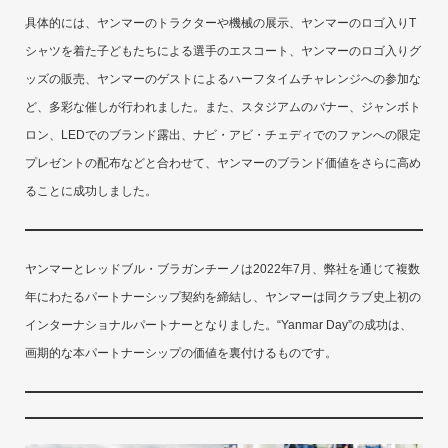
具体的には、ヤンマーのトラクターや機械の展示、ヤンマーのロゴ入りT
シャツを着た子どもたちによる選手のエスコート、ヤンマーのロゴ入りグ
ッズの販売、ヤンマーのゲストによるハーフタイムチャレンジへの参加な
ど、多彩な催しが行われました。また、スタジアムのバナー、ジャンボト
ロン、LEDでのブランド露出、ナビ・アビ・チェディでのファンへの限定
プレゼントの配布などと合わせて、ヤンマーのブランド価値をさらに高め
ることに成功しました。
ヤンマーとレッドブル・ブラガンチーノは2022年7月、弊社を通じて複数
年にわたるパートナーシップ契約を締結し、ヤンマーは同クラブ史上初の
インターナショナルパートナーとなりました。“Yanmar Day”の成功は、
画期的な本パートナーシップの価値を裏付けるものです。