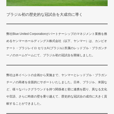
ブラジル初の歴史的な冠試合を大成功に導く
弊社Blue United Corporationがパートナーシップのマネジメント業務を務
めるヤンマーホールディングス株式会社（以下、ヤンマー）は、カンピオ
ナート・ブラジレイロ セリエA (ブラジル) 所属のレッドブル・ブラガンチ
ーノのホームゲームにて、ブラジル初の冠試合を開催しました。
弊社は本イベントの企画から実施まで、ヤンマーとレッドブル・ブラガン
チーノの両者を全面的にサポートいたしました。日本、ブラジル、米国な
ど、様々なバックグラウンドを持つ関係者と密に連携を図り、異なる文化
や言語、さらに時差の壁を乗り越えて、歴史的な冠試合の成功に大きく貢
献することができました。