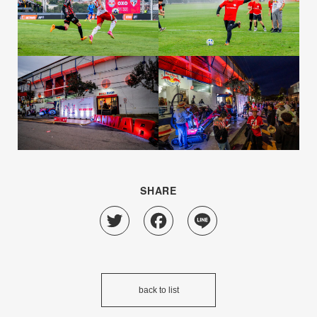
SHARE
Twitter
Facebook
Line
back to list