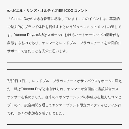
■ハビエル・サンズ・オルティズ 弊社COO コメント
「Yanmar Dayの大きな反響に感激しています。このイベントは、革新的
で魅力的なブランド体験を提供するという我々のコミットメントの証しで
す。Yanmar Dayの成功はスポーツにおけるパートナーシップの新時代を
象徴するものであり、ヤンマーとレッドブル・ブラガンチーノを全面的に
サポートできたことを光栄に思います」
7月9日（日）、レッドブル・ブラガンチーノがサンパウロをホームに迎え
た一戦は”Yanmar Day”と名付けられ、ヤンマーが全面的に当該試合のス
ポンサーを務めました。従来のスポンサーシップの枠組みを超えたコンセ
プトの下、試合期間を通してヤンマーブランド限定のアクティビティが行
われ、多くの参加者を魅了しました。