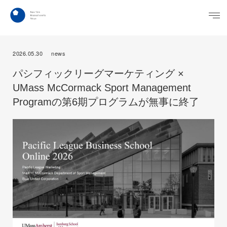
2026.05.30
news
パシフィックリーグマーケティング ×
UMass McCormack Sport Management
Programの第6期プログラムが無事に終了