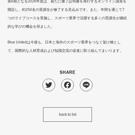
第6期となる2026年度は、新たに修了証明書を発行するオンライン講座を
開設し、約250名の受講生が修了する見込みです。また、年間を通じて7
つのライブコースを実施し、スポーツ業界で活躍する多くの受講生が継続
的な学びの機会を得ました。
Blue Unitedは今後も、日本と海外のスポーツ業界をつなぐ架け橋とし
て、国際的な人材育成および知識交流の促進に取り組んでまいります。
SHARE
Twitter
Facebook
Line
back to list