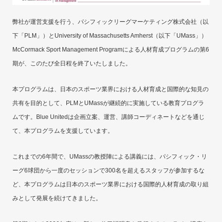
弊社が運営支援を行う、パシフィックリーグマーケティング株式会社（以
下「PLM」）とUniversity of Massachusetts Amherst（以下「UMass」）
McCormack Sport Management Programによる人材育成プログラムの第6
期が、このたび全日程を終了いたしました。
本プログラムは、日本のスポーツ業界における人材育成と国際的な知見の
共有を目的として、PLMとUMassが継続的に実施している教育プログラ
ムです。Blue Unitedは企画立案、運営、講師コーディネートなどを通じ
て、本プログラムを支援しています。
これまでの6年間で、UMassの教授陣による講義には、パシフィック・リ
ーグ6球団から一度のセッションで300名を超えるスタッフが参加するな
ど、本プログラムは日本のスポーツ業界における国際的人材育成の取り組
みとして発展を続けてきました。