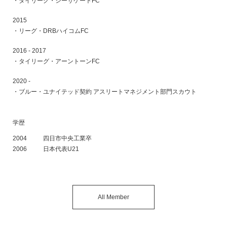
タイリーグ・シーサケートFC
2015
リーグ・DRBハイコムFC
2016 - 2017
タイリーグ・アーントーンFC
2020 -
ブルー・ユナイテッド契約 アスリートマネジメント部門スカウト
学歴
2004
四日市中央工業卒
2006
日本代表U21
All Member